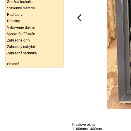
Snežná technika
Stavebný materiál
Radiátory
Rastliny
Vybavenie dielne
Vysávače/Fúkače
Záhradné grily
Záhradný nábytok
Záhradná technika
Ostatné
Plastové okná
1160mm×1400mm