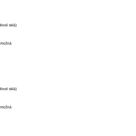
dlové sklá)
a možná
dlové sklá)
a možná